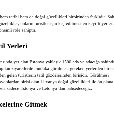
hem tarihi hem de doğal güzellikleri birbirinden farklıdır. Sah
güzellikler, onların turistler için keşfedilmesi en keyifli yerler
nemli role sahiptir.
il Yerleri
rasında yer alan Estonya yaklaşık 1500 ada ve adacığa sahiptir
apılan ziyaretlerde mutlaka görülmesi gereken yerlerden biris
en gelen turistlerin tatil gözdelerinden birisidir. Görülmesi
yonlardan birisi olan Litvanya doğal güzellikleri ile ön plan
zda sadece Estonya ve Letonya’dan bahsedeceğiz.
kelerine Gitmek