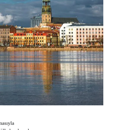
masıyla