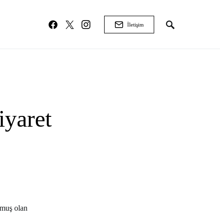
İletişim
iyaret
ulmuş olan