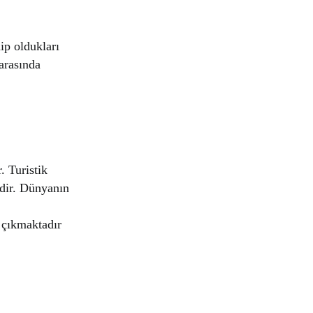
ip oldukları
 arasında
. Turistik
idir. Dünyanın
a çıkmaktadır