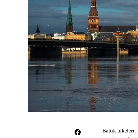
Baltık ülkeleri,