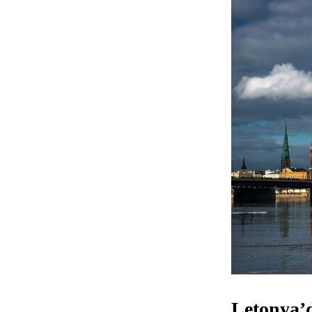
Letonya’d