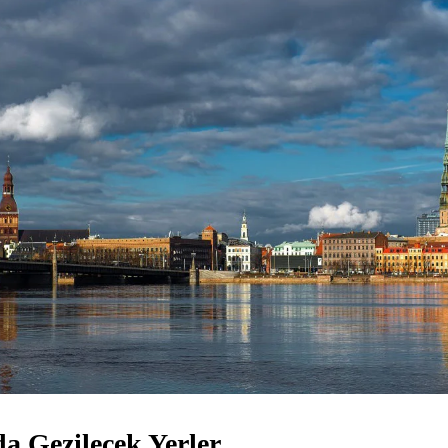
a Gezilecek Yerler