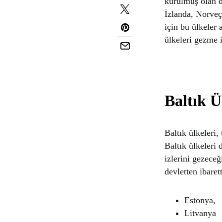
kurulmuş olan d
İzlanda, Norveç
için bu ülkeler 
ülkeleri gezme i
Baltık Ü
Baltık ülkeleri,
Baltık ülkeleri
izlerini gezeceğ
devletten ibarett
Estonya,
Litvanya