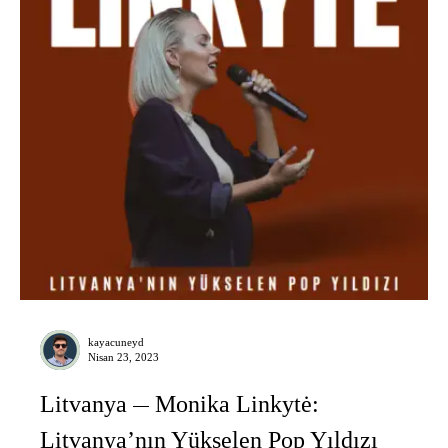
kayacuneyd
Nisan 23, 2023
Litvanya
Monika Linkytė:
Litvanya’nın Yükselen Pop Yıldızı