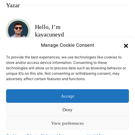
Yazar
Hello, I’m
kayacuneyd
Manage Cookie Consent
Takip et
To provide the best experiences, we use technologies like cookies to
store and/or access device information. Consenting to these
technologies will allow us to process data such as browsing behavior or
unique IDs on this site. Not consenting or withdrawing consent, may
adversely affect certain features and functions.
Accept
Deny
Web tasarım ve geliştirme
Cüneyt Kaya
& Flikoston OÜ @ 2023
View preferences
BALTIK POSTASI