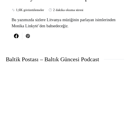
1,6K görüntülemeler
2 dakika okuma süresi
Bu yazımızda sizlere Litvanya müziğinin parlayan isimlerinden
Monika Linkytė’den bahsedeceğiz.
Baltik Postası – Baltık Güncesi Podcast