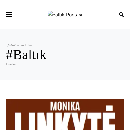
görüntülenen Etiket
#Baltık
1 makale