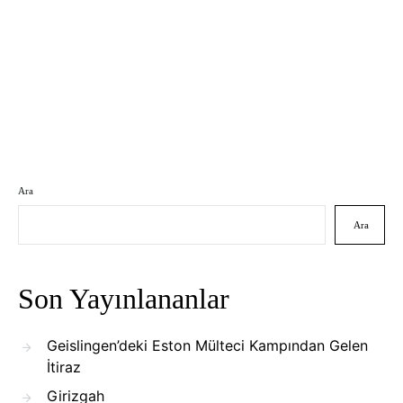
Ara
Ara
Son Yayınlananlar
Geislingen’deki Eston Mülteci Kampından Gelen
İtiraz
Girizgah