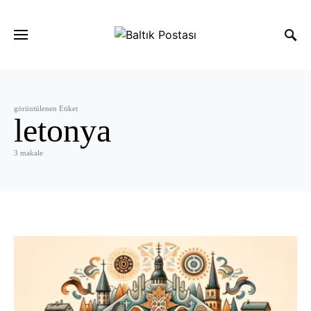
görüntülenen Etiket
letonya
3 makale