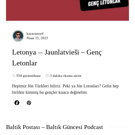
kayacuneyd
Nisan 15, 2023
Letonya
Jaunlatvieši – Genç
Letonlar
934 görüntüleme
3 dakika okuma süresi
Hepimiz Jön Türkleri biliriz. Peki ya Jön Letonları? Gelin hep
birlikte kimmiş bu gençler kısaca değinelim.
Baltik Postası – Baltık Güncesi Podcast