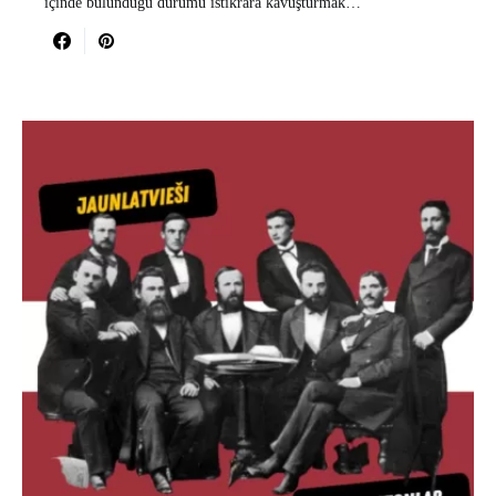
içinde bulunduğu durumu istikrara kavuşturmak…