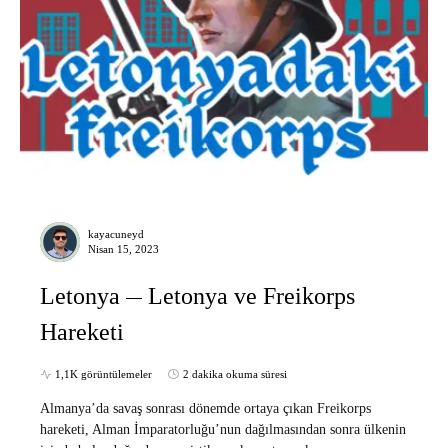
kayacuneyd
Nisan 15, 2023
Letonya
Letonya ve Freikorps
Hareketi
1,1K görüntülemeler
2 dakika okuma süresi
Almanya’da savaş sonrası dönemde ortaya çıkan Freikorps
hareketi, Alman İmparatorluğu’nun dağılmasından sonra ülkenin