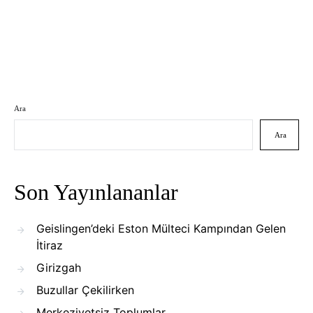
Ara
Ara
Son Yayınlananlar
Geislingen’deki Eston Mülteci Kampından Gelen
İtiraz
Girizgah
Buzullar Çekilirken
Merkeziyetsiz Toplumlar