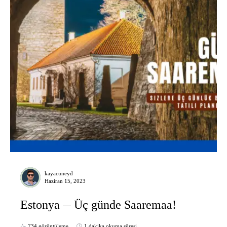
kayacuneyd
Haziran 15, 2023
Estonya
Üç günde Saaremaa!
734 görüntüleme
1 dakika okuma süresi