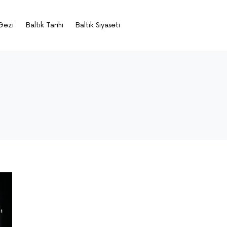
Gezi
Baltık Tarihi
Baltık Siyaseti