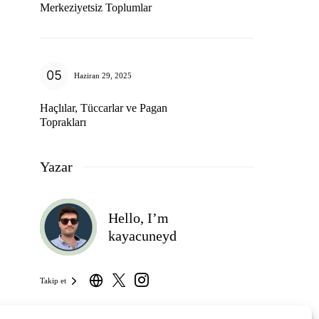
Merkeziyetsiz Toplumlar
Haziran 29, 2025
Haçlılar, Tüccarlar ve Pagan
Toprakları
Yazar
Hello, I’m
kayacuneyd
Takip et