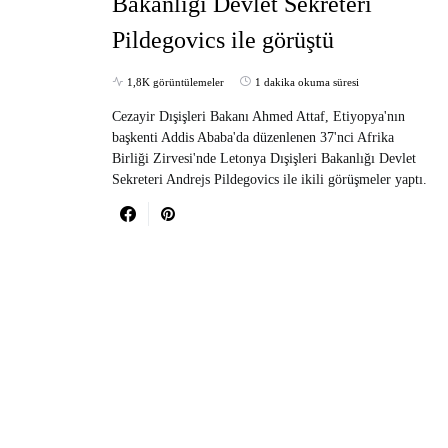
Bakanlığı Devlet Sekreteri
Pildegovics ile görüştü
1,8K görüntülemeler
1 dakika okuma süresi
Cezayir Dışişleri Bakanı Ahmed Attaf, Etiyopya'nın
başkenti Addis Ababa'da düzenlenen 37'nci Afrika
Birliği Zirvesi'nde Letonya Dışişleri Bakanlığı Devlet
Sekreteri Andrejs Pildegovics ile ikili görüşmeler yaptı.