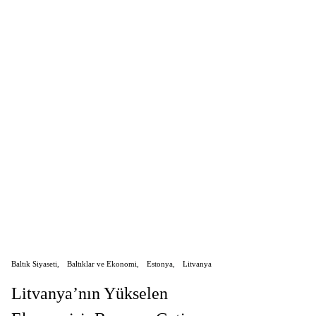
Baltık Siyaseti
Baltıklar ve Ekonomi
Estonya
Litvanya
Litvanya’nın Yükselen