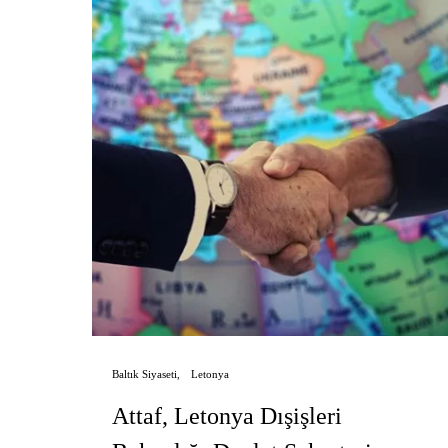
Baltık Siyaseti
Letonya
Attaf, Letonya Dışişleri