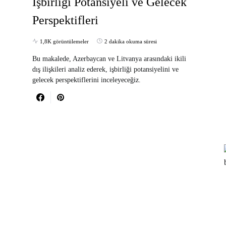
İşbirliği Potansiyeli ve Gelecek
Perspektifleri
1,8K görüntülemeler
2 dakika okuma süresi
Bu makalede, Azerbaycan ve Litvanya arasındaki ikili
dış ilişkileri analiz ederek, işbirliği potansiyelini ve
gelecek perspektiflerini inceleyeceğiz.