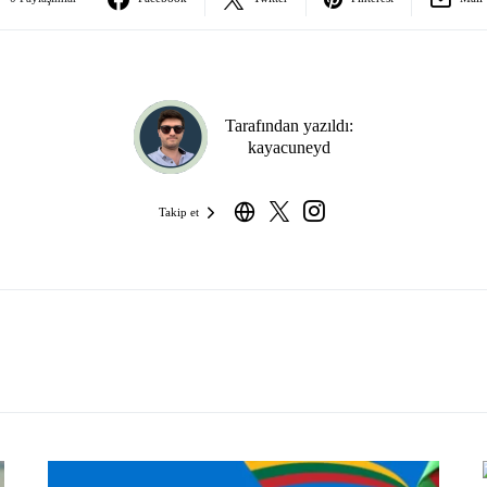
Tarafından yazıldı:
kayacuneyd
Takip et