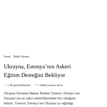
Genel
Baltık Siyaseti
Ukrayna, Estonya’nın Askeri
Eğitim Desteğini Bekliyor
1,2K görüntülemeler
1 dakika okuma süresi
Ukrayna Savunma Bakanı Rustem Umerov, Estonya’nın
Ukrayna’nın en yakın müttefiklerinden biri olduğunu
belirtti. Umerov, Estonya’nın Ukrayna’ya sağladığı