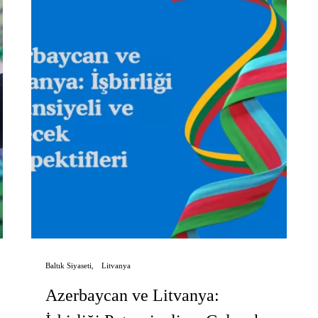
Baltık Siyaseti
Litvanya
Azerbaycan ve Litvanya: