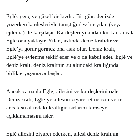
Eglė, genç ve güzel bir kızdır. Bir gün, denizde
yüzerken kardeşleriyle tanıştığı dev bir yılan (veya
ejderha) ile karşılaşır. Kardeşleri yılandan korkar, ancak
Eglė ona yaklaşır. Yılan, aslında deniz kralıdır ve
Eglė’yi görür görmez ona aşık olur. Deniz kralı,
Eglė’ye evlenme teklif eder ve o da kabul eder. Eglė ve
deniz kralı, deniz kralının su altındaki krallığında
birlikte yaşamaya başlar.
Ancak zamanla Eglė, ailesini ve kardeşlerini özler.
Deniz kralı, Eglė’ye ailesini ziyaret etme izni verir,
ancak su altındaki krallığın sırlarını kimseye
açıklamamasını ister.
Eglė ailesini ziyaret ederken, ailesi deniz kralının