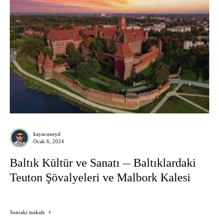
kayacuneyd
Ocak 6, 2024
Baltık Kültür ve Sanatı
Baltıklardaki
Teuton Şövalyeleri ve Malbork Kalesi
Sonraki makale