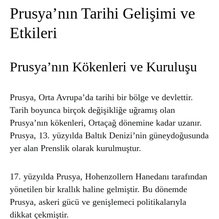
Prusya’nın Tarihi Gelişimi ve
Etkileri
Prusya’nın Kökenleri ve Kuruluşu
Prusya, Orta Avrupa’da tarihi bir bölge ve devlettir.
Tarih boyunca birçok değişikliğe uğramış olan
Prusya’nın kökenleri, Ortaçağ dönemine kadar uzanır.
Prusya, 13. yüzyılda Baltık Denizi’nin güneydoğusunda
yer alan Prenslik olarak kurulmuştur.
17. yüzyılda Prusya, Hohenzollern Hanedanı tarafından
yönetilen bir krallık haline gelmiştir. Bu dönemde
Prusya, askeri gücü ve genişlemeci politikalarıyla
dikkat çekmiştir.