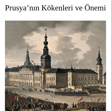
Prusya’nın Kökenleri ve Önemi