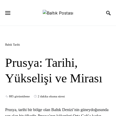
Baltık Tarihi
Prusya: Tarihi,
Yükselişi ve Mirası
885 görüntüleme
2 dakika okuma süresi
Prusya, tarihi bir bölge olan Baltık Denizi’nin güneydoğusunda
yer alan bir ülkedir. Prusya’nın kökenleri Orta Çağ’a kadar