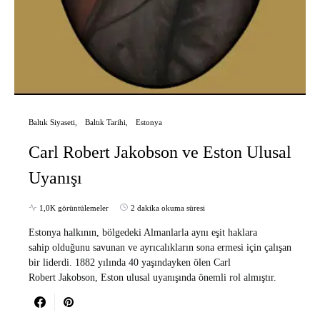
Baltık Siyaseti
Baltık Tarihi
Estonya
Carl Robert Jakobson ve Eston Ulusal
Uyanışı
1,0K görüntülemeler
2 dakika okuma süresi
Estonya halkının, bölgedeki Almanlarla aynı eşit haklara
sahip olduğunu savunan ve ayrıcalıkların sona ermesi için çalışan
bir liderdi. 1882 yılında 40 yaşındayken ölen Carl
Robert Jakobson, Eston ulusal uyanışında önemli rol almıştır.