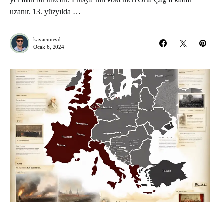
uzanır. 13. yüzyılda …
kayacuneyd
Ocak 6, 2024