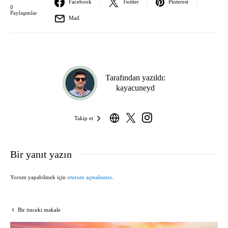
Facebook
Twitter
Pinterest
0
Paylaşımlar
Mail
Tarafından yazıldı:
kayacuneyd
Takip et
Bir yanıt yazın
Yorum yapabilmek için
oturum açmalısınız
.
Bir önceki makale