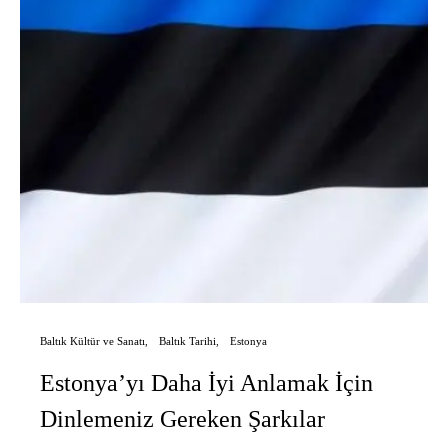
Baltık Kültür ve Sanatı
Baltık Tarihi
Estonya
Estonya’yı Daha İyi Anlamak İçin
Dinlemeniz Gereken Şarkılar