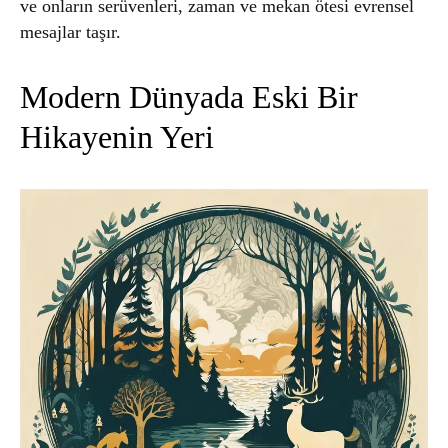
ve onların serüvenleri, zaman ve mekan ötesi evrensel
mesajlar taşır.
Modern Dünyada Eski Bir
Hikayenin Yeri