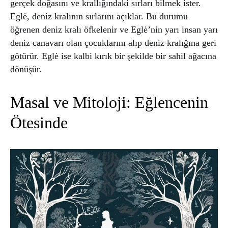
gerçek doğasını ve krallığındaki sırları bilmek ister.
Eglė, deniz kralının sırlarını açıklar. Bu durumu
öğrenen deniz kralı öfkelenir ve Eglė’nin yarı insan yarı
deniz canavarı olan çocuklarını alıp deniz kralığına geri
götürür. Eglė ise kalbi kırık bir şekilde bir sahil ağacına
dönüşür.
Masal ve Mitoloji: Eğlencenin
Ötesinde