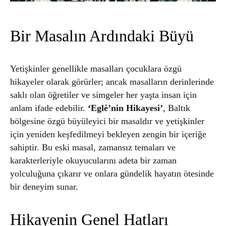
Bir Masalın Ardındaki Büyü
Yetişkinler genellikle masalları çocuklara özgü
hikayeler olarak görürler; ancak masalların derinlerinde
saklı olan öğretiler ve simgeler her yaşta insan için
anlam ifade edebilir.
‘Eglė’nin Hikayesi’
, Baltık
bölgesine özgü büyüleyici bir masaldır ve yetişkinler
için yeniden keşfedilmeyi bekleyen zengin bir içeriğe
sahiptir. Bu eski masal, zamansız temaları ve
karakterleriyle okuyucularını adeta bir zaman
yolculuğuna çıkarır ve onlara gündelik hayatın ötesinde
bir deneyim sunar.
Hikayenin Genel Hatları